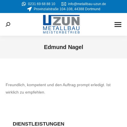
0231 69 68 88 10
info@metallbau-uzun.de
Provinzialstraße 104-108, 44388 Dortmund
Search:
Edmund Nagel
Sie befinden sich hier:
Freundlich, kompetent und den Auftrag prompt erledigt. Ist
wirklich zu empfehlen.
DIENSTLEISTUNGEN