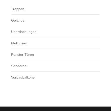
Treppen
Geländer
Überdachungen
Müllboxen
Fenster-Türen
Sonderbau
Vorbaubalkone