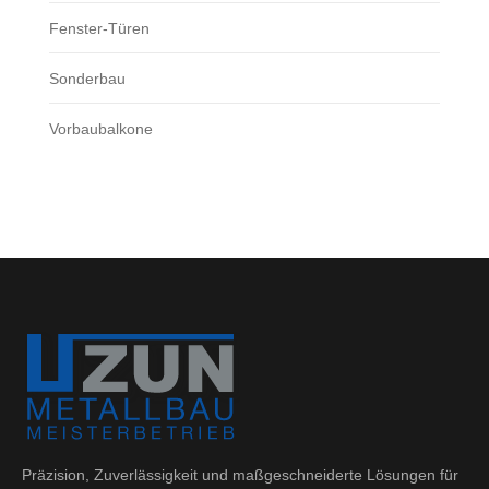
Fenster-Türen
Sonderbau
Vorbaubalkone
Präzision, Zuverlässigkeit und maßgeschneiderte Lösungen für